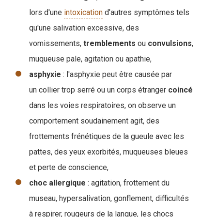
lors d'une
intoxication
d'autres symptômes tels
qu'une salivation excessive, des
vomissements,
tremblements
ou
convulsions
,
muqueuse pale, agitation ou apathie,
asphyxie
: l'asphyxie peut être causée par
un collier trop serré ou un corps étranger
coincé
dans les voies respiratoires, on observe un
comportement soudainement agit, des
frottements frénétiques de la gueule avec les
pattes, des yeux exorbités, muqueuses bleues
et perte de conscience,
choc
allergique
: agitation, frottement du
museau, hypersalivation, gonflement, difficultés
à respirer, rougeurs de la langue, les chocs