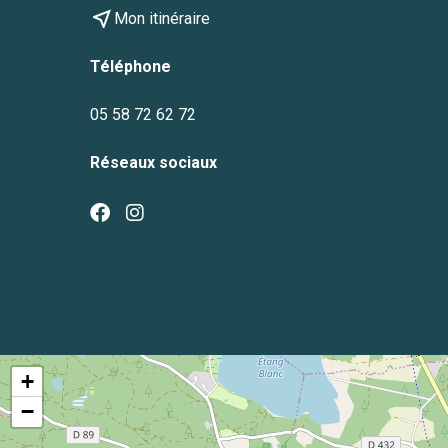
near_me
Mon itinéraire
Téléphone
05 58 72 62 72
Réseaux sociaux
+
−