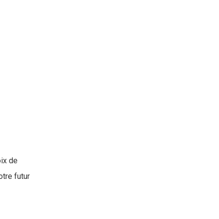
oix de
tre futur