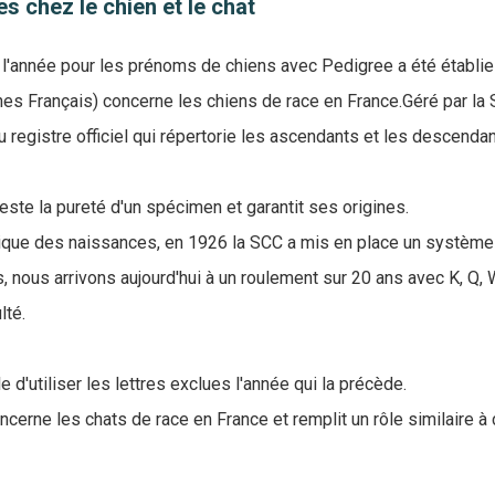
es chez le chien et le chat
e l'année pour les prénoms de chiens avec Pedigree a été établie 
ines Français) concerne les chiens de race en France.Géré par la 
u registre officiel qui répertorie les ascendants et les descend
teste la pureté d'un spécimen et garantit ses origines.
torique des naissances, en 1926 la SCC a mis en place un système
 nous arrivons aujourd'hui à un roulement sur 20 ans avec K, Q, W
ulté.
e d'utiliser les lettres exclues l'année qui la précède.
oncerne les chats de race en France et remplit un rôle similaire à