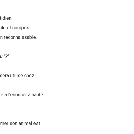
tidien.
ilé et compris.
en reconnaissable.
u "k".
 sera utilisé chez
e à l'énoncer à haute
mmer son animal est