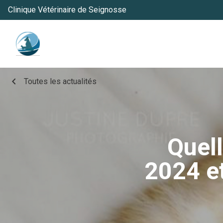
Clinique Vétérinaire de Seignosse
chevron_left
Toutes les actualités
Quell
2024 et