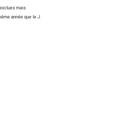
 exclues mais
 même année que le J.