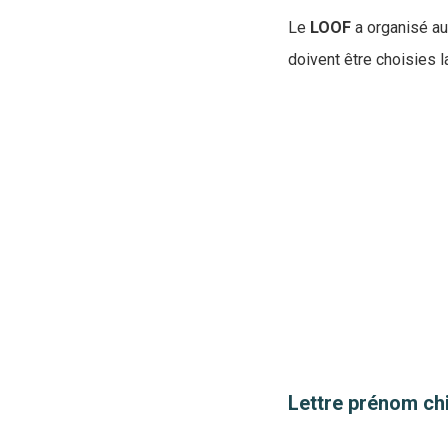
Le
LOOF
a organisé au
doivent être choisies 
Lettre prénom ch