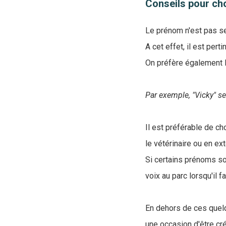
Conseils pour ch
Le prénom n'est pas seu
A cet effet, il est per
On préfère également 
Par exemple, "Vicky" se
Il est préférable de ch
le vétérinaire ou en ex
Si certains prénoms so
voix au parc lorsqu'il f
En dehors de ces quel
une occasion d'être cr