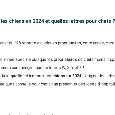
 les chiens en 2024 et quelles lettres pour chats 
nner du fil à retordre à quelques propriétaires, cette année, c'est
 année spéciale puisque les propriétaires de chats moins inspi
rénom commençant par les lettres W, X, Y et Z !
rticle
quelle lettre pour les chiens en 2024,
l'origine des lett
uelques conseils pour choisir un prénom et des idées d'inspirat