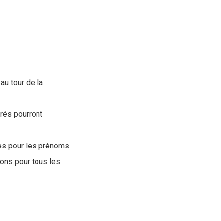
?
 au tour de la
rés pourront
res pour les prénoms
ions pour tous les