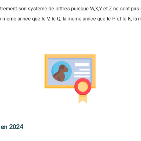
trement son système de lettres puisque W,X,Y et Z ne sont pas
la même année que le V, le Q, la même année que le P et le K, la
ien 2024