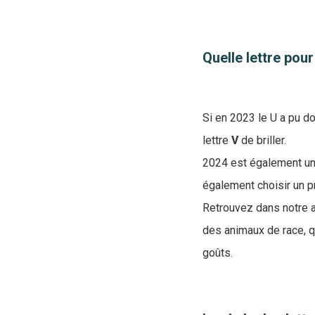
Quelle lettre pour
Si en 2023 le U a pu do
lettre
V
de briller.
2024 est également une
également choisir un p
Retrouvez dans notre a
des animaux de race, q
goûts.