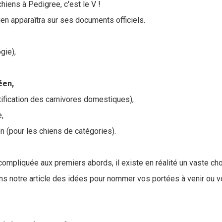
hiens à Pedigree, c'est le V !
en apparaîtra sur ses documents officiels.
gie),
éen,
tification des carnivores domestiques),
e,
n (pour les chiens de catégories).
compliquée aux premiers abords, il existe en réalité un vaste ch
 notre article des idées pour nommer vos portées à venir ou vo