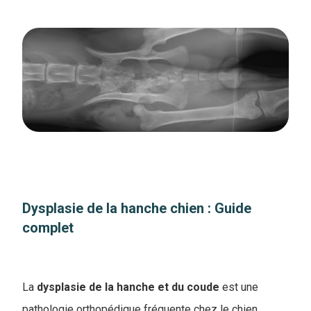
Dysplasie de la hanche chien : Guide
complet
La
dysplasie de la hanche et du coude
est une
pathologie orthopédique fréquente chez le chien,