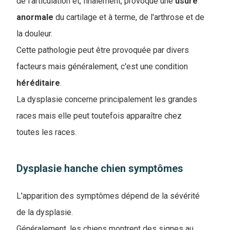
de l'articulation et, finalement, provoque une
usure
anormale
du cartilage et à terme, de l'arthrose et de
la douleur.
Cette pathologie peut être provoquée par divers
facteurs mais généralement, c'est une condition
héréditaire
.
La dysplasie concerne principalement les grandes
races mais elle peut toutefois apparaître chez
toutes les races.
Dysplasie hanche chien symptômes
L'apparition des symptômes dépend de la sévérité
de la dysplasie.
Généralement, les chiens montrent des signes au