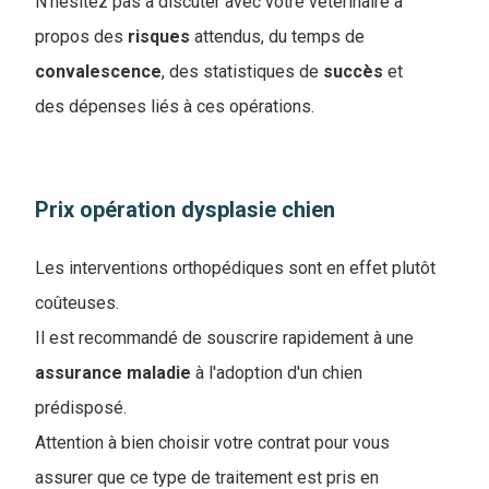
N'hésitez pas à discuter avec votre vétérinaire à
propos des
risques
attendus, du temps de
convalescence
, des statistiques de
succès
et
des dépenses liés à ces opérations.
Prix opération dysplasie chien
Les interventions orthopédiques sont en effet plutôt
coûteuses.
Il est recommandé de souscrire rapidement à une
assurance
maladie
à l'adoption d'un chien
prédisposé.
Attention à bien choisir votre contrat pour vous
assurer que ce type de traitement est pris en