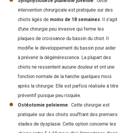
Symphysiodèse
pubienne
juvénile
: cette
intervention chirurgicale est pratiquée sur des
chiots âgés de
moins de 18 semaines
. Il s'agit
d'une chirurgie peu invasive qui ferme les
plaques de croissance du bassin du chiot. Il
modifie le développement du bassin pour aider
à prévenir la dégénérescence. La plupart des
chiots ne ressentent aucune douleur et ont une
fonction normale de la hanche quelques mois
après la chirurgie. Elle est parfois réalisée à titre
préventif puisque peu risquée.
Ostéotomie
pelvienne
: Cette chirurgie est
pratiquée sur des chiots souffrant des premiers
stades de dysplasie. Cette option concerne les