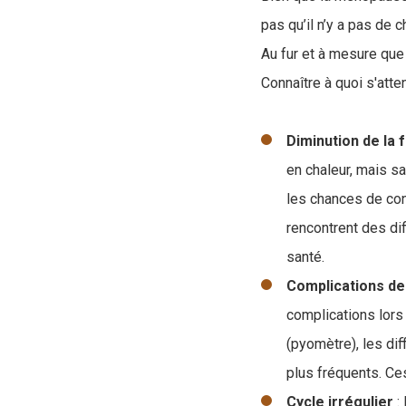
pas qu’il n’y a pas de
Au fur et à mesure que 
Connaître à quoi s'atte
Diminution de la f
en chaleur, mais sa
les chances de con
rencontrent des di
santé.
Complications de
complications lors
(pyomètre), les di
plus fréquents. Ce
Cycle irrégulier
: