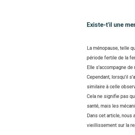
Existe-t'il une m
La ménopause, telle qu’
période fertile de la 
Elle s'accompagne de
Cependant, lorsqu'il s
similaire à celle obse
Cela ne signifie pas qu
santé, mais les mécani
Dans cet article, nous 
vieillissement sur la re