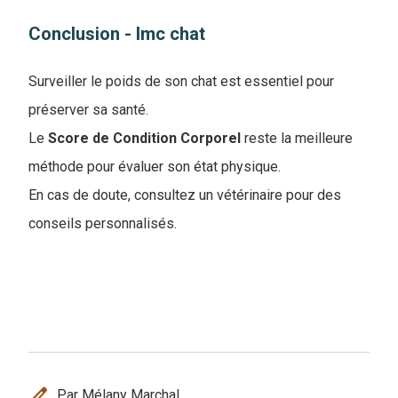
Conclusion - Imc chat
Surveiller le poids de son chat est essentiel pour
préserver sa santé.
Le
Score de Condition Corporel
reste la meilleure
méthode pour évaluer son état physique.
En cas de doute, consultez un vétérinaire pour des
conseils personnalisés.
edit
Par Mélany Marchal