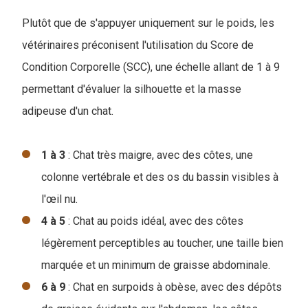
Plutôt que de s'appuyer uniquement sur le poids, les
vétérinaires préconisent l'utilisation du Score de
Condition Corporelle (SCC), une échelle allant de 1 à 9
permettant d'évaluer la silhouette et la masse
adipeuse d'un chat.
1 à 3
: Chat très maigre, avec des côtes, une
colonne vertébrale et des os du bassin visibles à
l'œil nu.
4 à 5
: Chat au poids idéal, avec des côtes
légèrement perceptibles au toucher, une taille bien
marquée et un minimum de graisse abdominale.
6 à 9
: Chat en surpoids à obèse, avec des dépôts