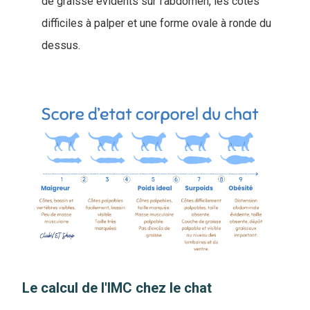
de graisse évidents sur l'abdomen, les côtes
difficiles à palper et une forme ovale à ronde du
dessus.
Le calcul de l'IMC chez le chat