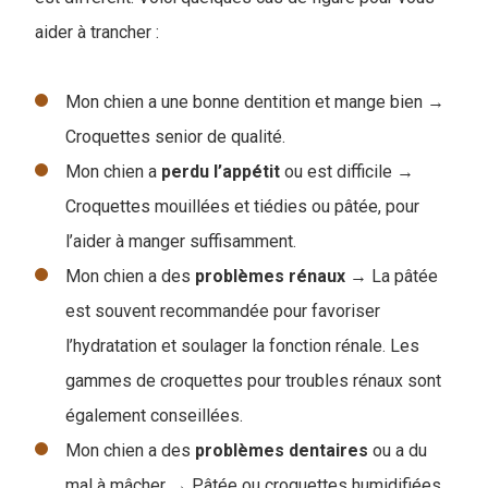
aider à trancher :
Mon chien a une bonne dentition et mange bien →
Croquettes senior de qualité.
Mon chien a
perdu l’appétit
ou est difficile →
Croquettes mouillées et tiédies ou pâtée, pour
l’aider à manger suffisamment.
Mon chien a des
problèmes
rénaux
→ La pâtée
est souvent recommandée pour favoriser
l’hydratation et soulager la fonction rénale. Les
gammes de croquettes pour troubles rénaux sont
également conseillées.
Mon chien a des
problèmes
dentaires
ou a du
mal à mâcher → Pâtée ou croquettes humidifiées