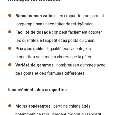
Bonne
conservation
: les croquettes se gardent
longtemps sans nécessiter de réfrigération.
Facilité de dosage
: on peut facilement adapter
les quantités à l’appétit et au poids du chien.
Prix abordable
: à qualité équivalente, les
croquettes sont moins chères que la pâtée.
Variété de gammes
: nombreuses gammes avec
des gouts et des formules différentes.
Inconvénients des croquettes
:
Moins appétentes
: certains chiens âgés,
notamment ceux qui perdent l’odorat ou l’appétit,