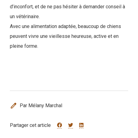
d’inconfort, et de ne pas hésiter à demander conseil à
un vétérinaire.
Avec une alimentation adaptée, beaucoup de chiens
peuvent vivre une vieillesse heureuse, active et en
pleine forme.
edit
Par Mélany Marchal
Partager cet article