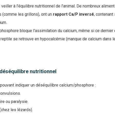
 veiller à l’équilibre nutritionnel de l’animal. De nombreux aliment
s (comme les grillons), ont un
rapport Ca/P inversé
, contenant
ium.
phosphore bloque l’assimilation du calcium, même si ce dernier 
le reptile se retrouve en hypocalcémie (manque de calcium dans le
éséquilibre nutritionnel
pouvant indiquer un déséquilibre calcium/phosphore :
onvulsions.
re ou paralysie.
chez les lézards).