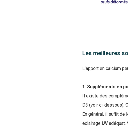
Les meilleures so
L’apport en calcium peu
1. Suppléments en p
Il existe des compléme
D3 (voir ci-dessous). 
En général, il suffit de
éclairage
UV
adéquat. V