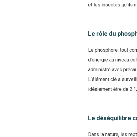
et les insectes qu'ils
Le rôle du phosp
Le phosphore, tout com
d’énergie au niveau cel
administré avec précau
L’élément clé à surveil
idéalement être de 2:1
Le déséquilibre c
Dans la nature, les rep