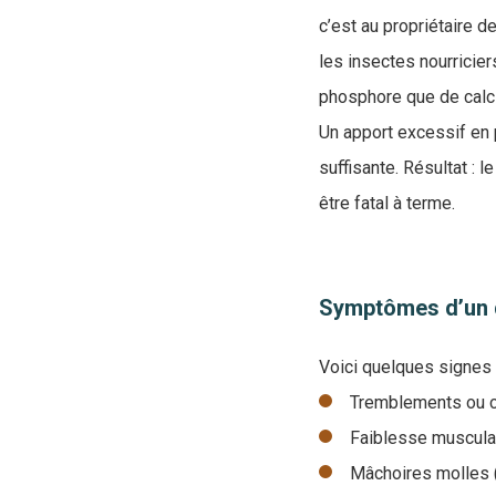
c’est au propriétaire de
les insectes nourricier
phosphore que de calc
Un apport excessif en 
suffisante. Résultat : 
être fatal à terme.
Symptômes d’un d
Voici quelques signes 
Tremblements ou c
Faiblesse musculai
Mâchoires molles (