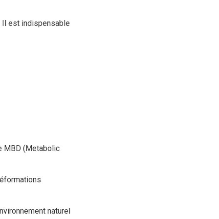
 Il est indispensable
 MBD (Metabolic
déformations
nvironnement naturel