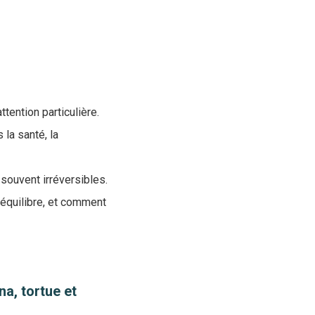
ention particulière.
 la santé, la
souvent irréversibles.
séquilibre, et comment
na, tortue et