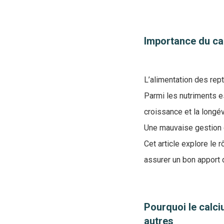
Importance du cal
L’alimentation des rep
Parmi les nutriments e
croissance et la longév
Une mauvaise gestion d
Cet article explore le 
assurer un bon apport d
Pourquoi le calci
autres