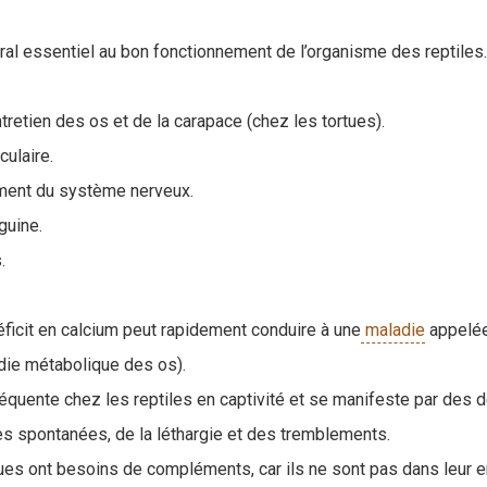
al essentiel au bon fonctionnement de l’organisme des reptiles.
ntretien des os et de la carapace (chez les tortues).
culaire.
ment du système nerveux.
guine.
.
éficit en calcium peut rapidement conduire à une
maladie
appelée
ie métabolique des os).
réquente chez les reptiles en captivité et se manifeste par des 
s spontanées, de la léthargie et des tremblements.
es ont besoins de compléments, car ils ne sont pas dans leur e