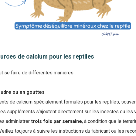
urces de calcium pour les reptiles
t se faire de différentes manières :
oudre ou en gouttes
nts de calcium spécialement formulés pour les reptiles, souven
Ces suppléments s’ajoutent directement sur les insectes ou les 
 les administrer
trois fois par semaine
, à condition que le terra
eillez toujours à suivre les instructions du fabricant ou les re