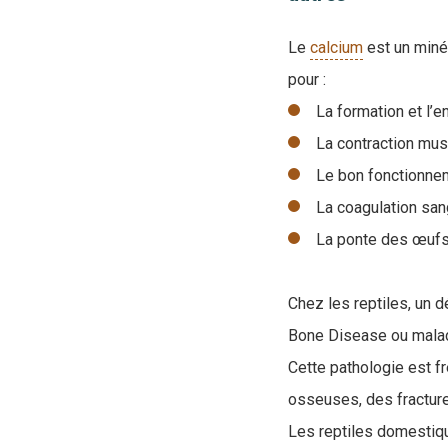
Le
calcium
est un minér
pour :
La formation et l’e
La contraction mus
Le bon fonctionne
La coagulation san
La ponte des œufs
Chez les reptiles, un d
Bone Disease ou malad
Cette pathologie est f
osseuses, des fracture
Les reptiles domestiqu