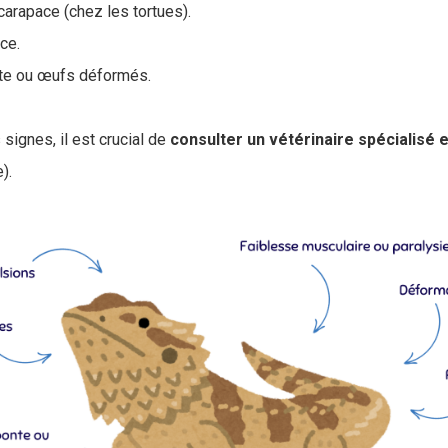
carapace (chez les tortues).
ce.
te ou œufs déformés.
 signes, il est crucial de
consulter un vétérinaire spécialisé
).