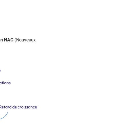
 en NAC
(Nouveaux