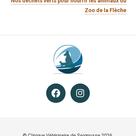
Nos déchets verts pour nourrir les animaux du
Zoo de la Flèche
© Clinique Vétérinaire de Seignosse 2026.