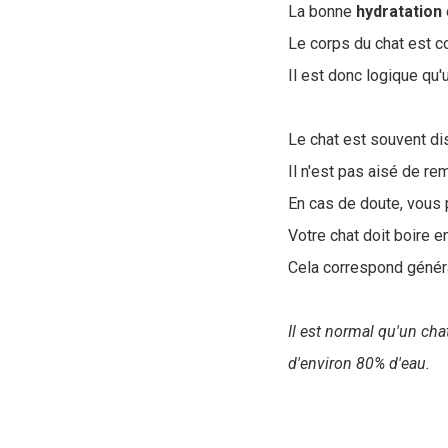
La bonne
hydratation
Le corps du chat est 
Il est donc logique qu
Le chat est souvent dis
Il n'est pas aisé de re
En cas de doute, vous p
Votre chat doit boire
Cela correspond géné
Il est normal qu'un ch
d'environ 80% d'eau.