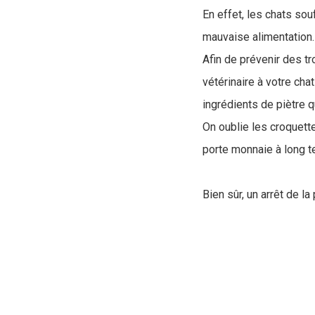
En effet, les chats so
mauvaise alimentation
Afin de prévenir des tr
vétérinaire à votre cha
ingrédients de piètre qu
On oublie les croquett
porte monnaie à long te
Bien sûr, un arrêt de l