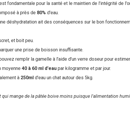
est fondamentale pour la santé et le maintien de l'intégrité de l'
composé à près de
80%
d'eau.
'une déshydratation ait des conséquences sur le bon fonctionnem
cret, et boit peu.
marquer une prise de boisson insuffisante.
ouvez remplir la gamelle à l'aide d'un verre doseur pour estimer l
 en moyenne
40 à 60 ml d'eau
par kilogramme et par jour.
ralement à
250ml
d'eau un chat autour des 5kg.
at qui mange de la pâtée boive moins puisque l'alimentation hu