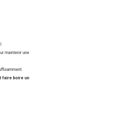
l.
ur maintenir une
suffisamment.
faire boire un