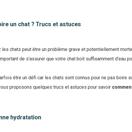
ire un chat ? Trucs et astuces
 les chats peut être un problème grave et potentiellement morte
 important de s'assurer que votre chat boit suffisamment d'eau po
arfois être un défi car les chats sont connus pour ne pas boire 
 vous proposons quelques trucs et astuces pour savoir
comment 
onne hydratation