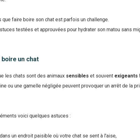
que faire boire son chat est parfois un challenge.
tuces testées et approuvées pour hydrater son matou sans mig
 boire un chat
 que les chats sont des animaux
sensibles
et souvent
exigeants
ne ou une gamelle négligée peuvent provoquer un arrêt de la pr
réments voici quelques astuces :
 dans un endroit paisible où votre chat se sent à l'aise,