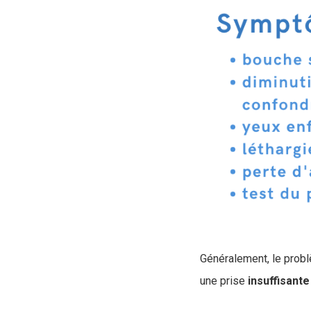
Généralement, le problè
une prise
insuffisante