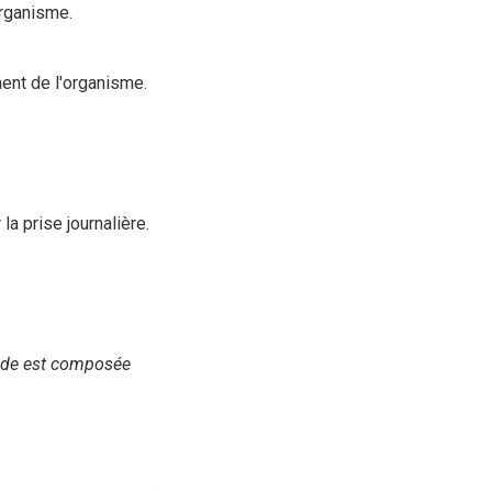
organisme.
ent de l'organisme.
a prise journalière.
mide est composée