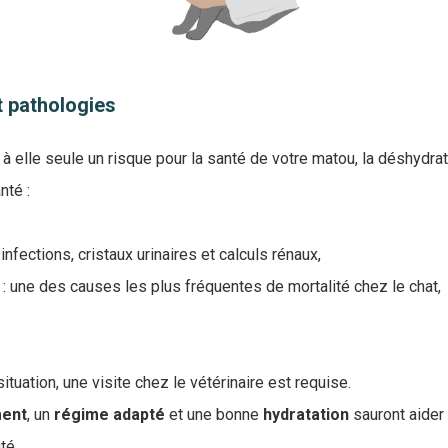
t pathologies
 à elle seule un risque pour la santé de votre matou, la déshydra
nté :
 infections, cristaux urinaires et calculs rénaux,
e : une des causes les plus fréquentes de mortalité chez le chat,
ituation, une visite chez le vétérinaire est requise.
ment
, un
régime
adapté
et une bonne
hydratation
sauront aider 
ité.