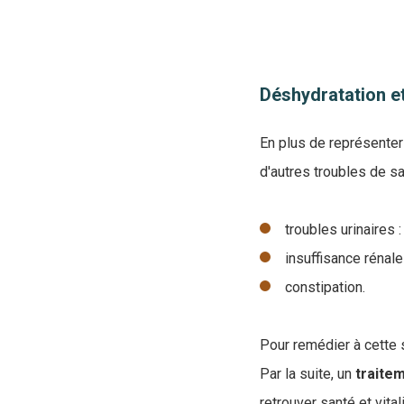
Déshydratation e
En plus de représenter
d'autres troubles de sa
troubles urinaires :
insuffisance rénal
constipation.
Pour remédier à cette s
Par la suite, un
traite
retrouver santé et vital