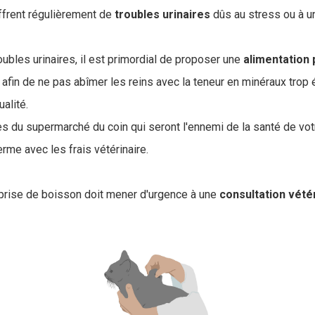
uffrent régulièrement de
troubles
urinaires
dûs au stress ou à u
.
oubles urinaires, il est primordial de proposer une
alimentation
t afin de ne pas abîmer les reins avec la teneur en minéraux trop
alité.
es du supermarché du coin qui seront l'ennemi de la santé de vot
rme avec les frais vétérinaire.
a prise de boisson doit mener d'urgence à une
consultation vété