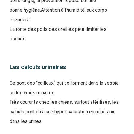
poils longs), la prévention repose sur une
bonne hygiène.Attention à l'humidité, aux corps
étrangers.
La tonte des poils des oreilles peut limiter les
risques.
Les calculs urinaires
Ce sont des “cailloux” qui se forment dans la vessie
ou les voies urinaires.
Très courants chez les chiens, surtout stérilisés, les
calculs sont dû à une hyper saturation en minéraux
dans les urines.