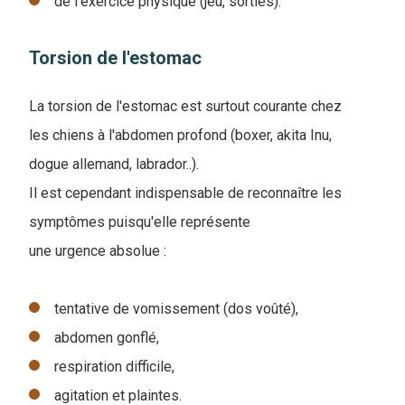
de l'exercice physique (jeu, sorties).
Torsion de l'estomac
La torsion de l'estomac est surtout courante chez
les chiens à l'abdomen profond (boxer, akita Inu,
dogue allemand, labrador..).
Il est cependant indispensable de reconnaître les
symptômes puisqu'elle représente
une urgence absolue :
tentative de vomissement (dos voûté),
abdomen gonflé,
respiration difficile,
agitation et plaintes.