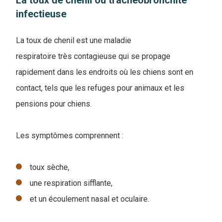
La toux de chenil ou trachéobronchite
infectieuse
La toux de chenil est une maladie
respiratoire très contagieuse qui se propage
rapidement dans les endroits où les chiens sont en
contact, tels que les refuges pour animaux et les
pensions pour chiens.
Les symptômes comprennent :
toux sèche,
une respiration sifflante,
et un écoulement nasal et oculaire.