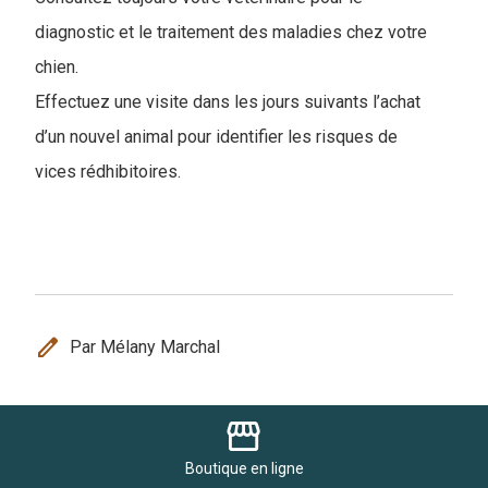
diagnostic et le traitement des maladies chez votre
chien.
Effectuez une visite dans les jours suivants l’achat
d’un nouvel animal pour identifier les risques de
vices rédhibitoires.
edit
Par Mélany Marchal
Partager cet article
storefront
Boutique
en ligne